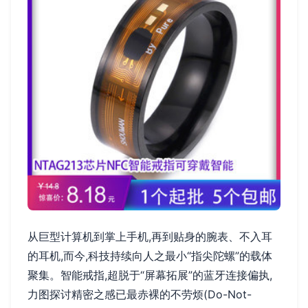
从巨型计算机到掌上手机,再到贴身的腕表、不入耳
的耳机,而今,科技持续向人之最小“指尖陀螺”的载体
聚集。智能戒指,超脱于“屏幕拓展”的蓝牙连接偏执,
力图探讨精密之感已最赤裸的不劳烦(Do-Not-