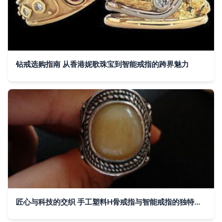
钻戒选购指南 从香港妮歌珠宝到智能戒指的跨界魅力
匠心与科技的交织 手工塑料H骨戒指与智能戒指的独特魅力