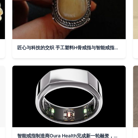
匠心与科技的交织 手工塑料H骨戒指与智能戒指的独特魅力
智能戒指制造商Oura Health完成新一轮融资，推动全球最先进的智能戒指技术升级