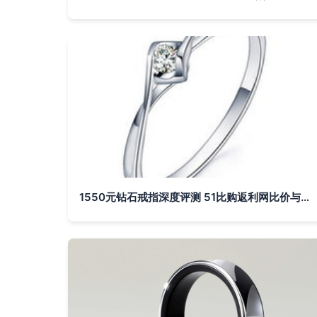
1550元钻石戒指深度评测 51比购返利网比价与智能戒指新趋势