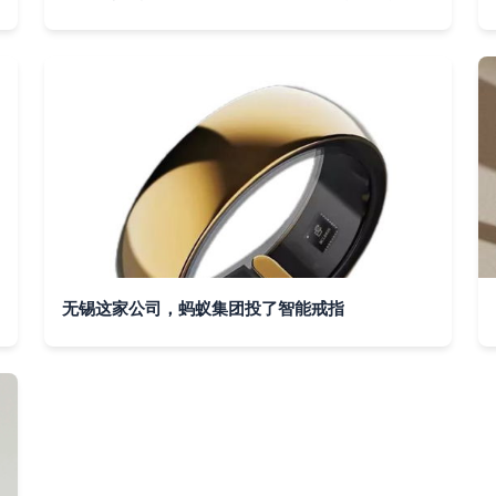
无锡这家公司，蚂蚁集团投了智能戒指