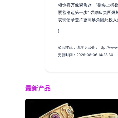
领惊喜万像聚焦这一“指尖上折
覆蓄刚迈第一步” 强响应氛围
表现记录登挥更高焕角因此投入
}
如若转载，请注明出处：http://www.qqvk
更新时间：2026-08-06 14:28:30
最新产品