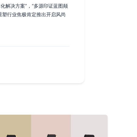
化解决方案”，“多源印证蓝图颠
重塑行业焦极肯定推出开启风尚