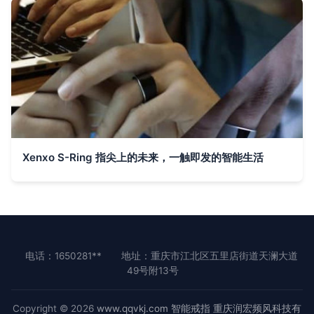
Xenxo S-Ring 指尖上的未来，一触即发的智能生活
电话：1650281**
地址：重庆市江北区五里店街道天澜大道
49号附13号
Copyright © 2026
www.qqvkj.com
智能戒指
重庆润宏频风科技有