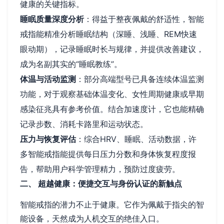
健康的关键指标。
睡眠质量深度分析
：得益于整夜佩戴的舒适性，智能
戒指能精准分析睡眠结构（深睡、浅睡、REM快速
眼动期），记录睡眠时长与规律，并提供改善建议，
成为名副其实的“睡眠教练”。
体温与活动监测
：部分高端型号已具备连续体温监测
功能，对于观察基础体温变化、女性周期健康或早期
感染征兆具有参考价值。结合加速度计，它也能精确
记录步数、消耗卡路里和运动状态。
压力与恢复评估
：综合HRV、睡眠、活动数据，许
多智能戒指能提供每日压力分数和身体恢复程度报
告，帮助用户科学管理精力，预防过度疲劳。
二、 超越健康：便捷交互与身份认证的新触点
智能戒指的潜力不止于健康。它作为佩戴于指尖的智
能设备，天然成为人机交互的绝佳入口。