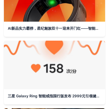
AI新品实力霸榜，星纪魅族双十一迎来开门红——智能戒指引爆市场热潮
三星 Galaxy Ring 智能戒指国行版发布 2999元引领健康监测新风尚