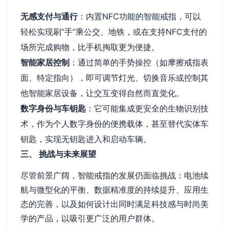
无感支付与通行
：内置NFC功能的智能戒指，可以
轻松实现刷“手”乘公交、地铁，或在支持NFC支付的
场所完成购物，比手机掏取更为便捷。
智能家居控制
：通过简单的手势操控（如摩擦戒指表
面、特定指向），即可调节灯光、切换音乐或控制其
他智能家居设备，让交互变得自然而直觉化。
数字身份与车钥匙
：它可能集成更安全的生物识别技
术，作为个人数字身份的便携载体，甚至替代实体车
钥匙，实现无钥匙进入和启动车辆。
三、 挑战与未来展望
尽管前景广阔，智能戒指的发展仍面临挑战：电池续
航与微型化的平衡、数据精准度的持续提升、应用生
态的完善，以及如何设计出同时满足科技感与时尚美
学的产品，以吸引更广泛的用户群体。